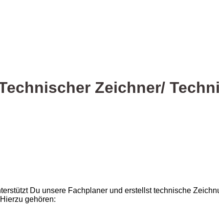
Technischer Zeichner/ Techni
erstützt Du unsere Fachplaner und erstellst technische Zeich
 Hierzu gehören: