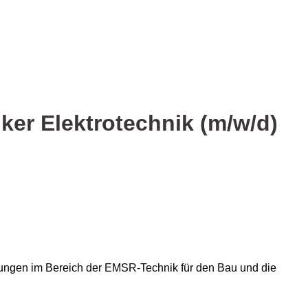
ker Elektrotechnik (m/w/d)
nungen im Bereich der EMSR-Technik für den Bau und die