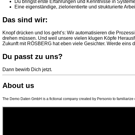
Du bringst erste Erfahrungen und Kenntnisse in Syst
Eine eigenständige, zielorientierte und strukturierte Arb
Das sind wir:
Knopf drücken und los geht’s: Wir automatisieren die Prozess
drehen müssen. Und weil unsere vielen klugen Köpfe Herausf
Zukunft mit RÖSBERG hat eben viele Gesichter. Werde eins 
Du passt zu uns?
Dann bewirb Dich jetzt.
About us
The Demo Daten GmbH is a fictional company created by Personio to familiarize 