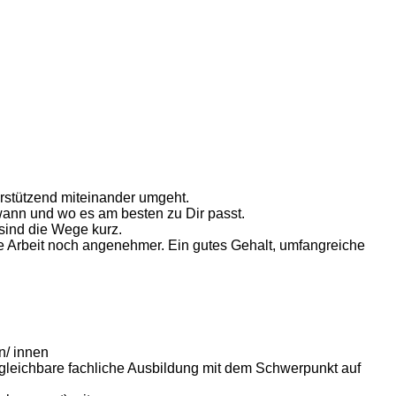
erstützend miteinander umgeht.
ann und wo es am besten zu Dir passt.
 sind die Wege kurz.
 Arbeit noch angenehmer. Ein gutes Gehalt, umfangreiche
n/ innen
rgleichbare fachliche Ausbildung mit dem Schwerpunkt auf