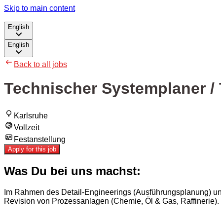
Skip to main content
English
English
Back to all jobs
Technischer Systemplaner / 
Karlsruhe
Vollzeit
Festanstellung
Apply for this job
Was Du bei uns machst:
Im Rahmen des Detail-Engineerings (Ausführungsplanung) unt
Revision von Prozessanlagen (Chemie, Öl & Gas, Raffinerie).