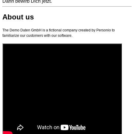
Dann bewirb Dich jetzt.
About us
The Demo Daten GmbH is a fictional company created by Personio to
familiarize our customers with our software.