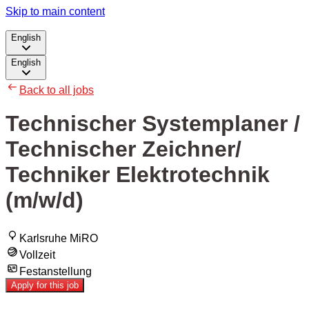
Skip to main content
English
English
Back to all jobs
Technischer Systemplaner /
Technischer Zeichner/
Techniker Elektrotechnik
(m/w/d)
Karlsruhe MiRO
Vollzeit
Festanstellung
Apply for this job