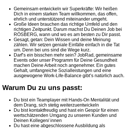
Gemeinsam entwickeln wir Superkräfte: Wir heißen
Dich in einem starken Team willkommen, das offen,
ehrlich und unterstützend miteinander umgeht.
Große Ideen brauchen das richtige Umfeld und den
richtigen Zeitpunkt. Darum machst Du Deinen Job bei
RÖSBERG, wann und wo es am besten zu Dir passt.
Gesagt, getan: Dein Wissen und deine Meinung
zählen. Wir setzen geniale Einfälle einfach in die Tat
um. Denn bei uns sind die Wege kurz.
Darf’s ein bisschen mehr sein? JobRad, gemeinsame
Events oder unser Programm für Deine Gesundheit
machen Deine Arbeit noch angenehmer. Ein gutes
Gehalt, umfangreiche Sozialleistungen und eine
ausgewogene Work-Life-Balance gibt’s natürlich auch.
Warum Du zu uns passt:
Du bist ein Teamplayer mit Hands-On Mentalität und
dem Drang, sich stetig weiterzuentwickeln
Du bist kontaktfreudig und hast ein Gespür für einen
wertschätzenden Umgang zu unseren Kunden und
Deinen Kollegen/ innen
Du hast eine abgeschlossene Ausbildung als