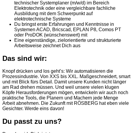
technischer Systemplaner (m/w/d) im Bereich
Elektrotechnik oder eine vergleichbare fachliche
Ausbildung mit dem Schwerpunkt auf
elektrotechnische Systeme
Du bringst erste Erfahrungen und Kenntnisse in
Systemen ACAD, Bricscad, EPLAN P8, Comos PT
oder ProDOK (wünschenswert) mit
Eine eigenständige, zielorientierte und strukturierte
Arbeitsweise zeichnet Dich aus
Das sind wir:
Knopf drücken und los geht’s: Wir automatisieren die
Prozessindustrie. Von XXS bis XXL. Maßgeschneidert, smart
und mit Blick fürs Detail. Damit unsere Kunden nicht länger
am Rad drehen müssen. Und weil unsere vielen klugen
Köpfe Herausforderungen mögen, entwickeln wir auch noch
praktische Tools, die Planern und Machern jede Menge
Arbeit abnehmen. Die Zukunft mit RÖSBERG hat eben viele
Gesichter. Werde eins davon!
Du passt zu uns?