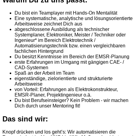
Du bist ein Teamplayer mit Hands-On Mentalität
Eine systematische, analytische und lösungsorientierte
Arbeitsweise zeichnet Dich aus
abgeschlossene Ausbildung als technischer
Systemplaner, Elektroniker, Meister / Techniker oder
Ingenieur* im Bereich Elektrotechnik /
Automatisierungstechnik bzw. einen vergleichbaren
fachlichen Hintergrund
Du besitzt Kenntnisse im Bereich der EMSR-Planung
erste Erfahrungen im Umgang mit gängigen CAE- /
CAD-Systemen
Spaß an der Arbeit im Team
eigenständige, zielorientierte und strukturierte
Arbeitsweise
von Vorteil: Erfahrungen als Elektrokonstrukteur,
EMSR-Planer, Projektingenieur o.ä.
Du bist Berufseinsteiger? Kein Problem - wir machen
Dich durch unser Mentoring fit!
Das sind wir:
Knopf drücken und los geht’s: Wir automatisieren die