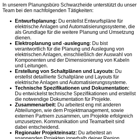
In unserem Planungsbüro Schwarzheide unterstützt du unser
Team bei den nachfolgenden Tätigkeiten:
Entwurfsplanung:
Du erstellst Entwurfspläne für
elektrische Anlagen und Automatisierungssysteme, die
als Grundlage für die weitere Planung und Umsetzung
dienen.
Elektroplanung und -auslegung
: Du bist
verantwortlich für die Planung und Auslegung von
elektrischen Anlagen, einschließlich der Auswahl von
Komponenten und der Dimensionierung von Kabeln
und Leitungen.
Erstellung von Schaltplänen und Layouts
: Du
erstellst detaillierte Schaltpläne und Layouts für
elektrische Anlagen und Automatisierungssysteme.
Technische Spezifikationen und Dokumentation:
Du entwickelst technische Spezifikationen und erstellst
die notwendige Dokumentation für Projekte.
Zusammenarbeit:
Du arbeitest eng mit anderen
Abteilungen, wie dem Projektmanagement, sowie
externen Partnern zusammen, um Projekte erfolgreich
umzusetzen. Kommunikation und Teamarbeit sind
dabei entscheidend.
Regionaler Projekteinsatz:
Du arbeitest an
spannenden Projekten innerhalb deiner Region.