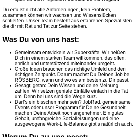
Du erfüllst nicht alle Anforderungen, kein Problem,
zusammen können wir wachsen und Wissenslücken
schließen. Unser Team besteht aus erfahrenen Spezialisten
die dir mit Rat und Tat zur Seite stehen.
Was Du von uns hast:
Gemeinsam entwickeln wir Superkräfte: Wir heißen
Dich in einem starken Team willkommen, das offen,
ehrlich und unterstützend miteinander umgeht.
Große Ideen brauchen das richtige Umfeld und den
richtigen Zeitpunkt. Darum machst Du Deinen Job bei
RÖSBERG, wann und wo es am besten zu Dir passt.
Gesagt, getan: Dein Wissen und deine Meinung
zählen. Wir setzen geniale Einfälle einfach in die Tat
um. Denn bei uns sind die Wege kurz.
Darf’s ein bisschen mehr sein? JobRad, gemeinsame
Events oder unser Programm für Deine Gesundheit
machen Deine Arbeit noch angenehmer. Ein gutes
Gehalt, umfangreiche Sozialleistungen und eine
ausgewogene Work-Life-Balance gibt’s natürlich auch.
Warum Du zu uns passt: