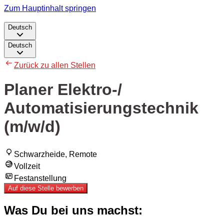
Zum Hauptinhalt springen
Deutsch
Deutsch
Zurück zu allen Stellen
Planer Elektro-/
Automatisierungstechnik
(m/w/d)
Schwarzheide, Remote
Vollzeit
Festanstellung
Auf diese Stelle bewerben
Was Du bei uns machst: